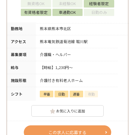
無資格OK
未経験OK
経験者限定
有資格者限定
車通勤OK
日勤のみ
勤務地
熊本県熊本市北区
アクセス
熊本電気鉄道菊池線 堀川駅
募集要項
介護職・ヘルパー
給与
【時給】1,230円～
施設形態
介護付き有料老人ホーム
シフト
早番
日勤
遅番
夜勤
お気に入りに追加
この求人に応募する