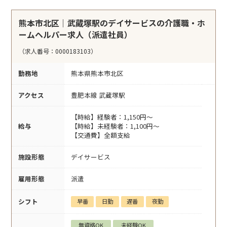
熊本市北区｜武蔵塚駅のデイサービスの介護職・ホ
ームヘルパー求人（派遣社員）
（求人番号：0000183103）
勤務地
熊本県熊本市北区
アクセス
豊肥本線 武蔵塚駅
【時給】経験者：1,150円～
給与
【時給】未経験者：1,100円～
【交通費】全額支給
施設形態
デイサービス
雇用形態
派遣
シフト
早番
日勤
遅番
夜勤
無資格OK
未経験OK