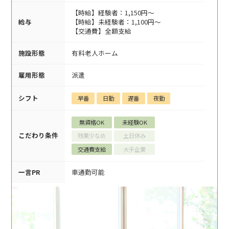
【時給】経験者：1,150円～
給与
【時給】未経験者：1,100円～
【交通費】全額支給
施設形態
有料老人ホーム
雇用形態
派遣
シフト
早番
日勤
遅番
夜勤
無資格OK
未経験OK
こだわり条件
残業少なめ
土日休み
交通費支給
大手企業
一言PR
車通勤可能