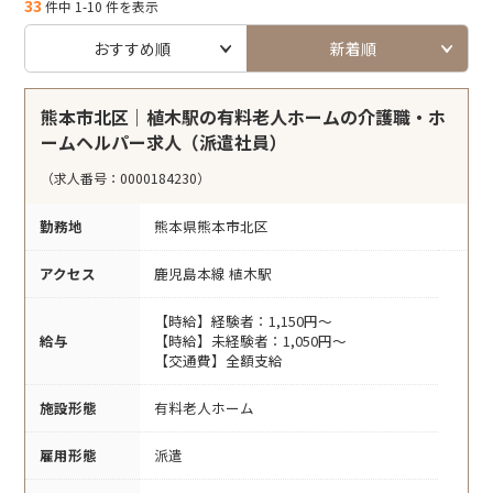
33
件中 1-10 件を表示
おすすめ順
新着順
熊本市北区｜植木駅の有料老人ホームの介護職・ホ
ームヘルパー求人（派遣社員）
（求人番号：0000184230）
勤務地
熊本県熊本市北区
アクセス
鹿児島本線 植木駅
【時給】経験者：1,150円～
給与
【時給】未経験者：1,050円～
【交通費】全額支給
施設形態
有料老人ホーム
雇用形態
派遣