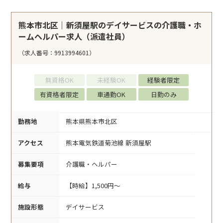
熊本市北区｜新須屋駅のデイサービスの介護職・ホ
ームヘルパー求人（派遣社員）
（求人番号：9913994601）
無資格OK
未経験OK
経験者限定
有資格者限定
車通勤OK
日勤のみ
勤務地
熊本県熊本市北区
アクセス
熊本電気鉄道菊池線 新須屋駅
募集要項
介護職・ヘルパー
給与
【時給】1,500円～
施設形態
デイサービス