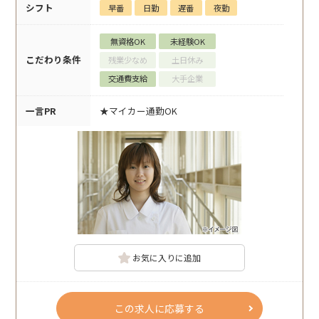
シフト
早番
日勤
遅番
夜勤
無資格OK
未経験OK
こだわり条件
残業少なめ
土日休み
交通費支給
大手企業
一言PR
★マイカー通勤OK
お気に入りに追加
この求人に応募する