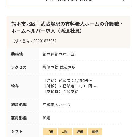
熊本市北区｜武蔵塚駅の有料老人ホームの介護職・
ホームヘルパー求人（派遣社員）
（求人番号：0000182595）
勤務地
熊本県熊本市北区
アクセス
豊肥本線 武蔵塚駅
【時給】経験者：1,150円～
給与
【時給】未経験者：1,100円～
【交通費】全額支給
施設形態
有料老人ホーム
雇用形態
派遣
シフト
早番
日勤
遅番
夜勤