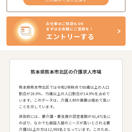
お仕事のご相談もOK
まずはお気軽にご登録を！
エントリーする
熊本県熊本市北区の介護求人市場
熊本県熊本市北区では令和2年時点で65歳以上の人口
割合が28.9％、75歳以上の人口割合が14.9％を占めて
います。このデータは、介護人材の需要は極めて高い
ことを示しています。
具体的には、要介護・要支援の認定者数が42,471名に
のぼり、なかでも施設入居のニーズが高いとされる要
介護3以上の方は12,993名となっています。このため、