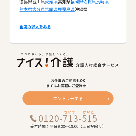
徳島県
香川県
愛媛県
高知県
福岡県
佐賀県
長崎県
熊本県
大分県
宮崎県
鹿児島県
沖縄県
全国の求人をみる
お仕事のご相談もOK
まずはお気軽にご登録を！
エントリーする
ないす
かいご
0120-713-515
受付時間：平日9:00～18:00（土日祝除く）