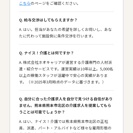
こちら
のページをご確認ください。
Q. 給与交渉はしてもらえますか？
A. はい。担当があなたの希望を詳しくお伺いし、あな
たに代わって施設側に条件交渉を行います。
Q. ナイス！介護とは何ですか？
A. 株式会社ネオキャリアが運営する介護専門の人材派
遣・紹介サービスです。運営実績は10年以上。5,000名
以上の稼働スタッフが活躍中で安心の実績がありま
す。（※2025年3月時点のデータに基づきます。）
Q. 自分に合った介護求人を自分で見つける自信があり
ません。熊本県熊本市北区の介護求人を提案してもら
うことは可能でしょうか？
A. はい、ナイス！介護では熊本県熊本市北区の正社
員、派遣、パート・アルバイトなど様々な雇用形態の