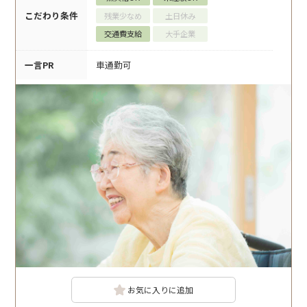
こだわり条件
残業少なめ
土日休み
交通費支給
大手企業
一言PR
車通勤可
お気に入りに追加