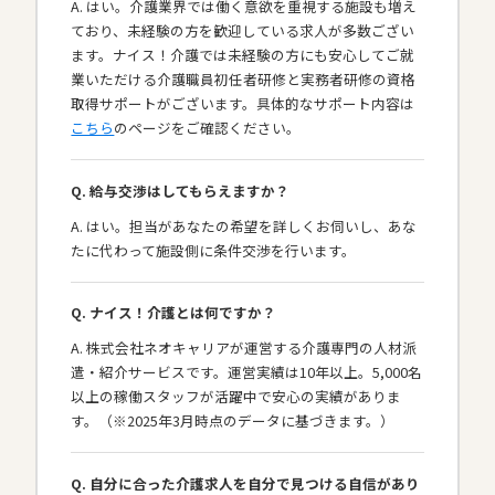
A. はい。介護業界では働く意欲を重視する施設も増え
ており、未経験の方を歓迎している求人が多数ござい
ます。ナイス！介護では未経験の方にも安心してご就
業いただける介護職員初任者研修と実務者研修の資格
取得サポートがございます。具体的なサポート内容は
こちら
のページをご確認ください。
Q. 給与交渉はしてもらえますか？
A. はい。担当があなたの希望を詳しくお伺いし、あな
たに代わって施設側に条件交渉を行います。
Q. ナイス！介護とは何ですか？
A. 株式会社ネオキャリアが運営する介護専門の人材派
遣・紹介サービスです。運営実績は10年以上。5,000名
以上の稼働スタッフが活躍中で安心の実績がありま
す。（※2025年3月時点のデータに基づきます。）
Q. 自分に合った介護求人を自分で見つける自信があり