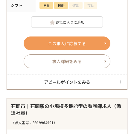
シフト
早番
日勤
遅番
夜勤
お気に入りに追加
この求人に応募する
求人詳細をみる
アピールポイントをみる
石岡市｜石岡駅の小規模多機能型の看護師求人（派
遣社員）
（求人番号：9919964901）