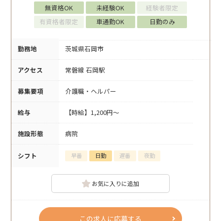
無資格OK
未経験OK
経験者限定
有資格者限定
車通勤OK
日勤のみ
勤務地
茨城県石岡市
アクセス
常磐線 石岡駅
募集要項
介護職・ヘルパー
給与
【時給】1,200円～
施設形態
病院
シフト
早番
日勤
遅番
夜勤
お気に入りに追加
この求人に応募する