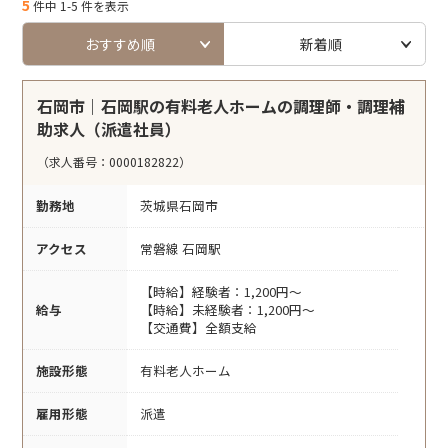
5
件中 1-5 件を表示
おすすめ順
新着順
石岡市｜石岡駅の有料老人ホームの調理師・調理補
助求人（派遣社員）
（求人番号：0000182822）
勤務地
茨城県石岡市
アクセス
常磐線 石岡駅
【時給】経験者：1,200円～
給与
【時給】未経験者：1,200円～
【交通費】全額支給
施設形態
有料老人ホーム
雇用形態
派遣