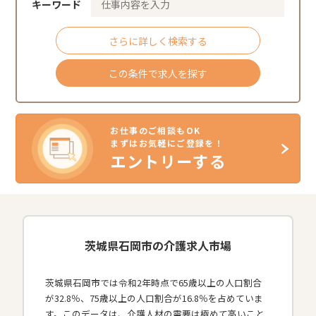
キーワード
さらに詳しく検索する
この条件で求人を探す
お仕事のご相談もOK
まずはお気軽にご登録を！
エントリーする
茨城県石岡市の介護求人市場
茨城県石岡市では令和2年時点で65歳以上の人口割合
が32.8％、75歳以上の人口割合が16.8％を占めていま
す。このデータは、介護人材の需要は極めて高いこと