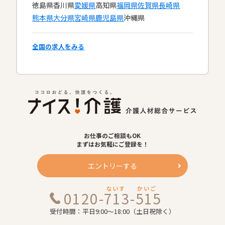
徳島県
香川県
愛媛県
高知県
福岡県
佐賀県
長崎県
熊本県
大分県
宮崎県
鹿児島県
沖縄県
全国の求人をみる
お仕事のご相談もOK
まずはお気軽にご登録を！
エントリーする
ないす
かいご
0120-713-515
受付時間：平日9:00～18:00（土日祝除く）