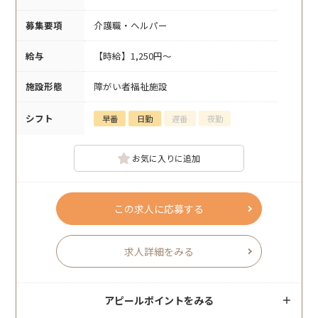
募集要項
介護職・ヘルパー
給与
【時給】1,250円～
施設形態
障がい者福祉施設
シフト
早番
日勤
遅番
夜勤
お気に入りに追加
この求人に応募する
求人詳細をみる
アピールポイントをみる