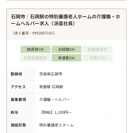
石岡市｜石岡駅の特別養護老人ホームの介護職・ホ
ームヘルパー求人（派遣社員）
（求人番号：9992887101）
無資格OK
未経験OK
経験者限定
有資格者限定
車通勤OK
日勤のみ
勤務地
茨城県石岡市
アクセス
常磐線 石岡駅
募集要項
介護職・ヘルパー
給与
【時給】1,200円～
施設形態
特別養護老人ホーム