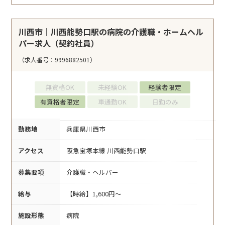
川西市｜川西能勢口駅の病院の介護職・ホームヘル
パー求人（契約社員）
（求人番号：9996882501）
無資格OK
未経験OK
経験者限定
有資格者限定
車通勤OK
日勤のみ
勤務地
兵庫県川西市
アクセス
阪急宝塚本線 川西能勢口駅
募集要項
介護職・ヘルパー
給与
【時給】1,600円～
施設形態
病院