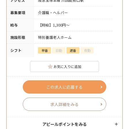
アクセス
阪急宝塚本線 川西能勢口駅
募集要項
介護職・ヘルパー
給与
【時給】1,300円～
施設形態
特別養護老人ホーム
シフト
早番
日勤
遅番
夜勤
お気に入りに追加
この求人に応募する
求人詳細をみる
アピールポイントをみる