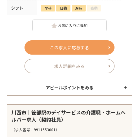
シフト
早番
日勤
遅番
夜勤
お気に入りに追加
この求人に応募する
求人詳細をみる
アピールポイントをみる
川西市｜笹部駅のデイサービスの介護職・ホームヘ
ルパー求人（契約社員）
（求人番号：9911553001）