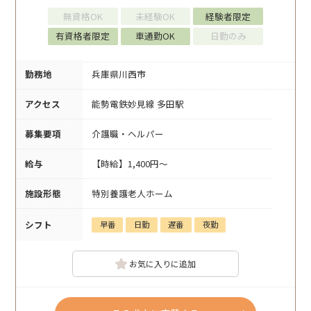
無資格OK
未経験OK
経験者限定
有資格者限定
車通勤OK
日勤のみ
勤務地
兵庫県川西市
アクセス
能勢電鉄妙見線 多田駅
募集要項
介護職・ヘルパー
給与
【時給】1,400円～
施設形態
特別養護老人ホーム
シフト
早番
日勤
遅番
夜勤
お気に入りに追加