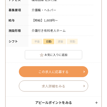
募集要項
介護職・ヘルパー
給与
【時給】1,600円～
施設形態
介護付き有料老人ホーム
シフト
早番
日勤
遅番
夜勤
お気に入りに追加
この求人に応募する
求人詳細をみる
アピールポイントをみる