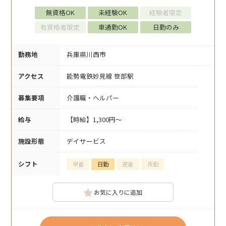
無資格OK
未経験OK
経験者限定
有資格者限定
車通勤OK
日勤のみ
勤務地
兵庫県川西市
アクセス
能勢電鉄妙見線 笹部駅
募集要項
介護職・ヘルパー
給与
【時給】1,300円～
施設形態
デイサービス
シフト
早番
日勤
遅番
夜勤
お気に入りに追加