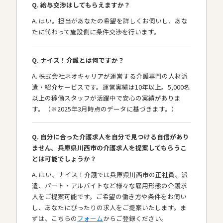
Q. 給与交渉はしてもらえますか？
A. はい。担当があなたの希望を詳しくお伺いし、あな
たに代わって施設側に条件交渉を行います。
Q. ナイス！介護とは何ですか？
A. 株式会社ネオキャリアが運営する介護専門の人材派
遣・紹介サービスです。運営実績は10年以上。5,000名
以上の稼働スタッフが活躍中で安心の実績がありま
す。（※2025年3月時点のデータに基づきます。）
Q. 自分に合った介護求人を自分で見つける自信があり
ません。兵庫県川西市の介護求人を提案してもらうこ
とは可能でしょうか？
A. はい、ナイス！介護では兵庫県川西市の正社員、派
遣、パート・アルバイトなど様々な雇用形態の介護求
人をご提案可能です。ご希望の働き方や条件をお伺い
し、あなたにぴったりの求人をご提案いたします。ま
ずは、こちらの
フォーム
からご登録ください。