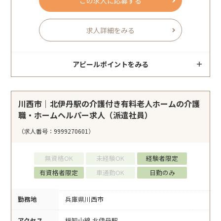
この求人に応募する
求人詳細をみる
アピールポイントをみる
川西市｜北伊丹駅の介護付き有料老人ホームの介護
職・ホームヘルパー求人（派遣社員）
（求人番号：9999270601）
無資格OK
未経験OK
経験者限定
有資格者限定
車通勤OK
日勤のみ
勤務地
兵庫県川西市
アクセス
福知山線 北伊丹駅