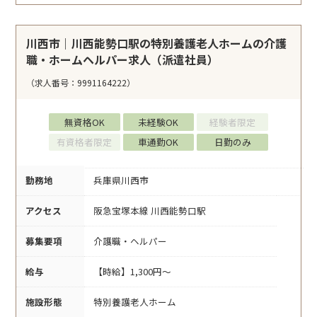
川西市｜川西能勢口駅の特別養護老人ホームの介護
職・ホームヘルパー求人（派遣社員）
（求人番号：9991164222）
無資格OK
未経験OK
経験者限定
有資格者限定
車通勤OK
日勤のみ
勤務地
兵庫県川西市
アクセス
阪急宝塚本線 川西能勢口駅
募集要項
介護職・ヘルパー
給与
【時給】1,300円～
施設形態
特別養護老人ホーム