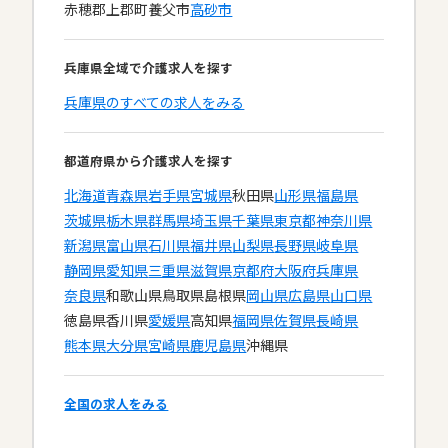
赤穂郡上郡町
養父市
高砂市
兵庫県全域で介護求人を探す
兵庫県のすべての求人をみる
都道府県から介護求人を探す
北海道
青森県
岩手県
宮城県
秋田県
山形県
福島県
茨城県
栃木県
群馬県
埼玉県
千葉県
東京都
神奈川県
新潟県
富山県
石川県
福井県
山梨県
長野県
岐阜県
静岡県
愛知県
三重県
滋賀県
京都府
大阪府
兵庫県
奈良県
和歌山県
鳥取県
島根県
岡山県
広島県
山口県
徳島県
香川県
愛媛県
高知県
福岡県
佐賀県
長崎県
熊本県
大分県
宮崎県
鹿児島県
沖縄県
全国の求人をみる