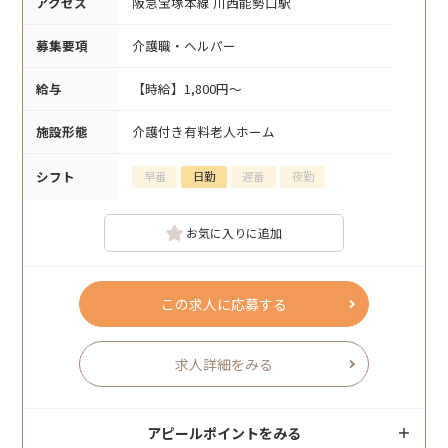
アクセス
阪急宝塚本線 川西能勢口駅
募集要項
介護職・ヘルパー
給与
【時給】1,800円～
施設形態
介護付き有料老人ホーム
シフト
早番
日勤
遅番
夜勤
お気に入りに追加
この求人に応募する
求人詳細をみる
アピールポイントをみる