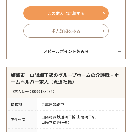
この求人に応募する
求人詳細をみる
アピールポイントをみる
姫路市｜山陽網干駅のグループホームの介護職・ホ
ームヘルパー求人（派遣社員）
（求人番号：0000183095）
勤務地
兵庫県姫路市
山陽電気鉄道網干線 山陽網干駅
アクセス
山陽本線 網干駅