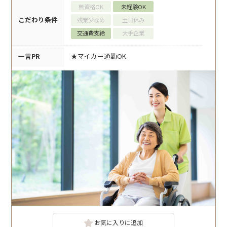
無資格OK
未経験OK
こだわり条件
残業少なめ
土日休み
交通費支給
大手企業
一言PR
★マイカー通勤OK
お気に入りに追加