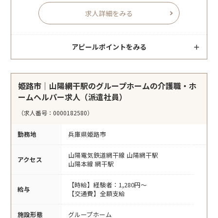
求人詳細をみる
アピールポイントをみる
姫路市｜山陽網干駅のグループホームの介護職・ホ
ームヘルパー求人（派遣社員）
（求人番号：0000182580）
勤務地
兵庫県姫路市
山陽電気鉄道網干線 山陽網干駅
アクセス
山陽本線 網干駅
【時給】経験者：1,280円～
給与
【交通費】全額支給
施設形態
グループホーム