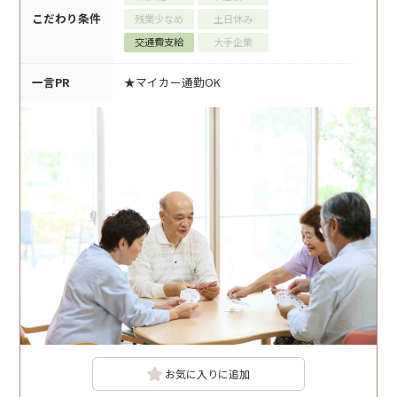
こだわり条件
残業少なめ
土日休み
交通費支給
大手企業
一言PR
★マイカー通勤OK
お気に入りに追加