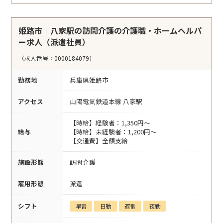
姫路市｜八家駅の訪問介護の介護職・ホームヘルパ
ー求人（派遣社員）
（求人番号：0000184079）
勤務地
兵庫県姫路市
アクセス
山陽電気鉄道本線 八家駅
【時給】経験者：1,350円～
給与
【時給】未経験者：1,200円～
【交通費】全額支給
施設形態
訪問介護
雇用形態
派遣
シフト
早番
日勤
遅番
夜勤