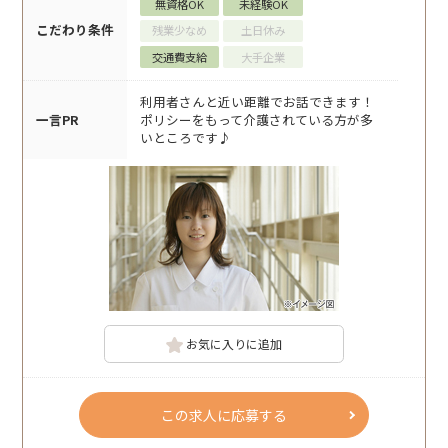
無資格OK
未経験OK
こだわり条件
残業少なめ
土日休み
交通費支給
大手企業
利用者さんと近い距離でお話できます！
一言PR
ポリシーをもって介護されている方が多
いところです♪
お気に入りに追加
この求人に応募する