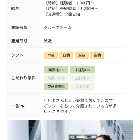
【時給】経験者：1,300円～
給与
【時給】未経験者：1,230円～
【交通費】全額支給
施設形態
グループホーム
雇用形態
派遣
シフト
早番
日勤
遅番
夜勤
無資格OK
未経験OK
こだわり条件
残業少なめ
土日休み
交通費支給
大手企業
利用者さんと近い距離でお話できます！
一言PR
ポリシーをもって介護されている方が多
いところです♪