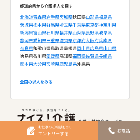
都道府県から介護求人を探す
北海道
青森県
岩手県
宮城県
秋田県
山形県
福島県
茨城県
栃木県
群馬県
埼玉県
千葉県
東京都
神奈川県
新潟県
富山県
石川県
福井県
山梨県
長野県
岐阜県
静岡県
愛知県
三重県
滋賀県
京都府
大阪府
兵庫県
奈良県
和歌山県
鳥取県
島根県
岡山県
広島県
山口県
徳島県
香川県
愛媛県
高知県
福岡県
佐賀県
長崎県
熊本県
大分県
宮崎県
鹿児島県
沖縄県
全国の求人をみる
お仕事のご相談もOK
お電話
エントリーする
お仕事のご相談もOK