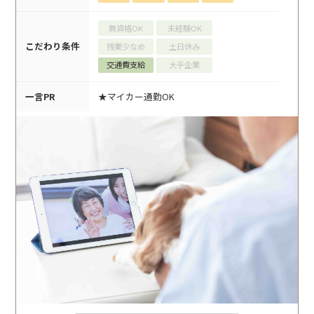
無資格OK
未経験OK
こだわり条件
残業少なめ
土日休み
交通費支給
大手企業
一言PR
★マイカー通勤OK