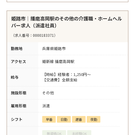
姫路市｜播磨高岡駅のその他の介護職・ホームヘル
パー求人（派遣社員）
（求人番号：0000183371）
勤務地
兵庫県姫路市
アクセス
姫新線 播磨高岡駅
【時給】経験者：1,250円～
給与
【交通費】全額支給
施設形態
その他
雇用形態
派遣
シフト
早番
日勤
遅番
夜勤
無資格OK
未経験OK