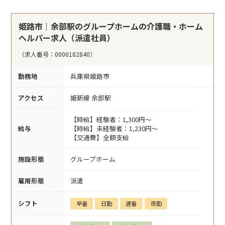
姫路市｜余部駅のグループホームの介護職・ホーム
ヘルパー求人（派遣社員）
（求人番号：0000182840）
勤務地
兵庫県姫路市
アクセス
姫新線 余部駅
【時給】経験者：1,300円～
給与
【時給】未経験者：1,230円～
【交通費】全額支給
施設形態
グループホーム
雇用形態
派遣
シフト
早番
日勤
遅番
夜勤