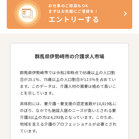
お仕事のご相談もOK
まずはお気軽にご登録を！
エントリーする
群馬県伊勢崎市の介護求人市場
群馬県伊勢崎市では令和2年時点で65歳以上の人口割
合が25.1％、75歳以上の人口割合が12.5％を占めてい
ます。このデータは、介護人材の需要は極めて高いこ
とを示しています。
具体的には、要介護・要支援の認定者数が10,819名に
のぼり、なかでも施設入居のニーズが高いとされる要
介護3以上の方は4,293名となっています。このため、
地域を支える介護のプロフェッショナルが必要とされ
ています。​