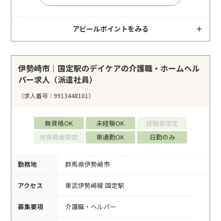
アピールポイントをみる
伊勢崎市｜国定駅のデイケアの介護職・ホームヘル
パー求人（派遣社員）
（求人番号：9913448101）
無資格OK
未経験OK
経験者限定
有資格者限定
車通勤OK
日勤のみ
勤務地
群馬県伊勢崎市
アクセス
東武伊勢崎線 国定駅
募集要項
介護職・ヘルパー