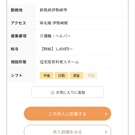
勤務地
群馬県伊勢崎市
アクセス
両毛線 伊勢崎駅
募集要項
介護職・ヘルパー
給与
【時給】1,400円～
施設形態
住宅型有料老人ホーム
シフト
早番
日勤
遅番
夜勤
お気に入りに追加
この求人に応募する
求人詳細をみる