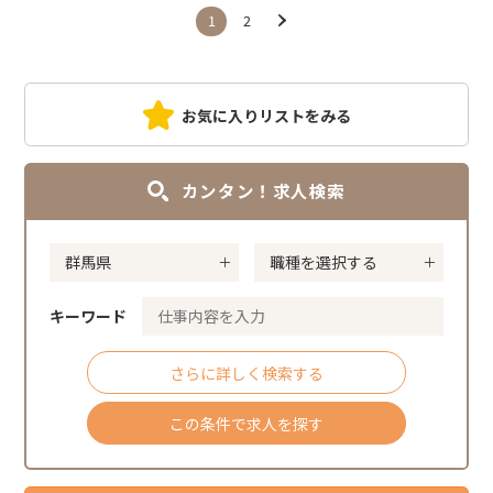
1
2
お気に入りリストをみる
カンタン！求人検索
キーワード
さらに詳しく検索する
この条件で求人を探す