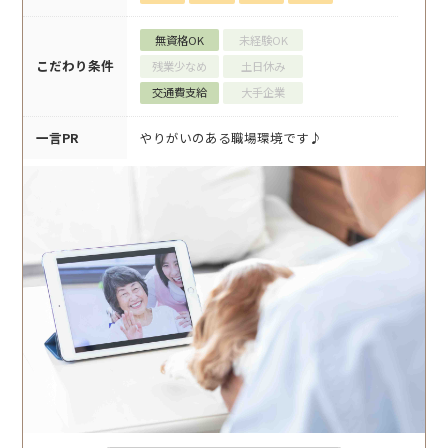
無資格OK
未経験OK
こだわり条件
残業少なめ
土日休み
交通費支給
大手企業
一言PR
やりがいのある職場環境です♪