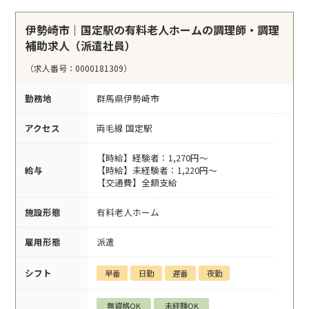
伊勢崎市｜国定駅の有料老人ホームの調理師・調理
補助求人（派遣社員）
（求人番号：0000181309）
勤務地
群馬県伊勢崎市
アクセス
両毛線 国定駅
【時給】経験者：1,270円～
給与
【時給】未経験者：1,220円～
【交通費】全額支給
施設形態
有料老人ホーム
雇用形態
派遣
シフト
早番
日勤
遅番
夜勤
無資格OK
未経験OK