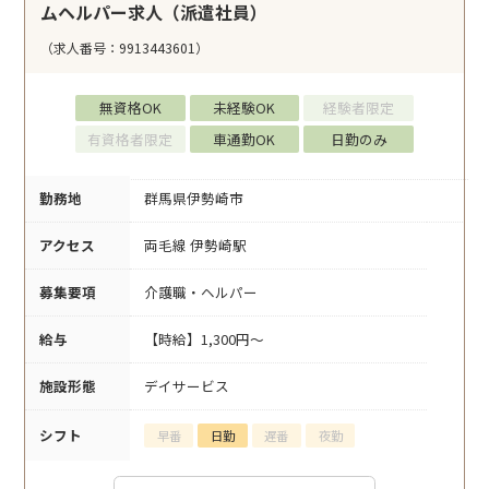
ムヘルパー求人（派遣社員）
（求人番号：9913443601）
無資格OK
未経験OK
経験者限定
有資格者限定
車通勤OK
日勤のみ
勤務地
群馬県伊勢崎市
アクセス
両毛線 伊勢崎駅
募集要項
介護職・ヘルパー
給与
【時給】1,300円～
施設形態
デイサービス
シフト
早番
日勤
遅番
夜勤