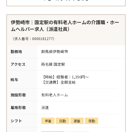
伊勢崎市｜国定駅の有料老人ホームの介護職・ホー
ムヘルパー求人（派遣社員）
（求人番号：0000181277）
勤務地
群馬県伊勢崎市
アクセス
両毛線 国定駅
【時給】経験者：1,350円～
給与
【交通費】全額支給
施設形態
有料老人ホーム
雇用形態
派遣
シフト
早番
日勤
遅番
夜勤