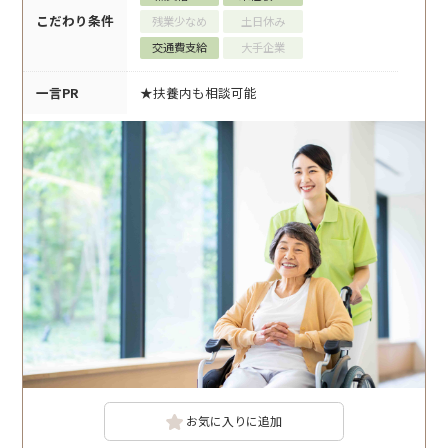
こだわり条件
残業少なめ
土日休み
交通費支給
大手企業
一言PR
★扶養内も相談可能
お気に入りに追加