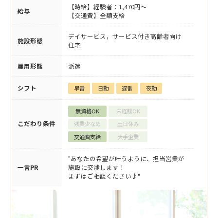
【時給】経験者：1,470円～
給与
【交通費】全額支給
デイサービス，サービス付き高齢者向け
施設形態
住宅
雇用形態
派遣
シフト
早番
日勤
遅番
夜勤
無資格OK
未経験OK
こだわり条件
残業少なめ
土日休み
交通費支給
大手企業
"あなたの希望が叶うように、担当営業が
一言PR
施設に交渉します！
まずはご相談ください♪"