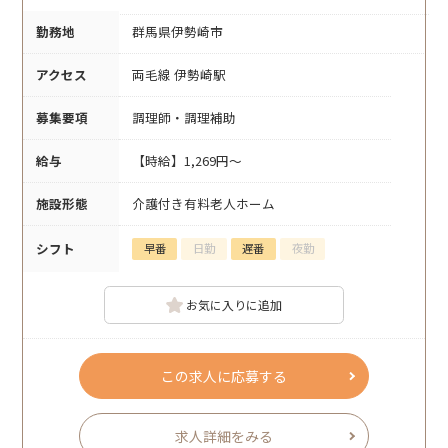
勤務地
群馬県伊勢崎市
アクセス
両毛線 伊勢崎駅
募集要項
調理師・調理補助
給与
【時給】1,269円～
施設形態
介護付き有料老人ホーム
シフト
早番
日勤
遅番
夜勤
お気に入りに追加
この求人に応募する
求人詳細をみる