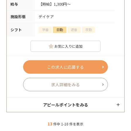
給与
【時給】1,300円～
施設形態
デイケア
シフト
早番
日勤
遅番
夜勤
お気に入りに追加
この求人に応募する
求人詳細をみる
アピールポイントをみる
13
件中 1-10 件を表示