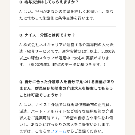
Q. 給与交渉はしてもらえますか？
A. はい。担当があなたの希望を詳しくお伺いし、あな
たに代わって施設側に条件交渉を行います。
Q. ナイス！介護とは何ですか？
A. 株式会社ネオキャリアが運営する介護専門の人材派
遣・紹介サービスです。運営実績は10年以上。5,000名
以上の稼働スタッフが活躍中で安心の実績がありま
す。（※2025年3月時点のデータに基づきます。）
Q. 自分に合った介護求人を自分で見つける自信があり
ません。群馬県伊勢崎市の介護求人を提案してもらう
ことは可能でしょうか？
A. はい、ナイス！介護では群馬県伊勢崎市の正社員、
派遣、パート・アルバイトなど様々な雇用形態の介護
求人をご提案可能です。ご希望の働き方や条件をお伺
いし、あなたにぴったりの求人をご提案いたします。
まずは、こちらの
フォーム
からご登録ください。