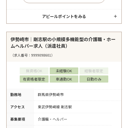
アピールポイントをみる
伊勢崎市｜剛志駅の小規模多機能型の介護職・ホー
ムヘルパー求人（派遣社員）
（求人番号：9999098601）
無資格OK
未経験OK
経験者限定
有資格者限定
車通勤OK
日勤のみ
勤務地
群馬県伊勢崎市
アクセス
東武伊勢崎線 剛志駅
募集要項
介護職・ヘルパー