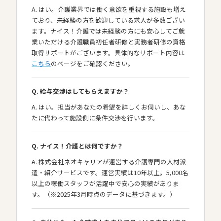
A. はい。介護業界では働く意欲を重視する施設も増え
ており、未経験の方を歓迎している求人が多数ござい
ます。ナイス！介護では未経験の方にも安心してご就
業いただける介護職員初任者研修と実務者研修の資格
取得サポートがございます。具体的なサポート内容は
こちら
のページをご確認ください。
Q. 給与交渉はしてもらえますか？
A. はい。担当があなたの希望を詳しくお伺いし、あな
たに代わって施設側に条件交渉を行います。
Q. ナイス！介護とは何ですか？
A. 株式会社ネオキャリアが運営する介護専門の人材派
遣・紹介サービスです。運営実績は10年以上。5,000名
以上の稼働スタッフが活躍中で安心の実績がありま
す。（※2025年3月時点のデータに基づきます。）