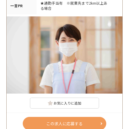
★通勤手当有 ※就業先まで2km以上あ
一言PR
る場合
お気に入りに追加
この求人に応募する