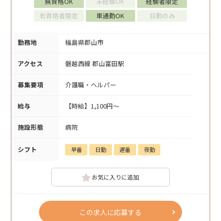
無資格OK
未経験OK
経験者限定
有資格者限定
車通勤OK
日勤のみ
勤務地
福島県郡山市
アクセス
磐越西線 郡山富田駅
募集要項
介護職・ヘルパー
給与
【時給】1,100円～
施設形態
病院
シフト
早番
日勤
遅番
夜勤
お気に入りに追加
この求人に応募する