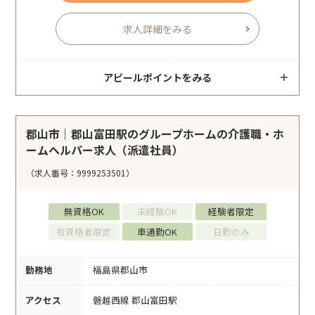
求人詳細をみる
アピールポイントをみる
郡山市｜郡山富田駅のグループホームの介護職・ホ
ームヘルパー求人（派遣社員）
（求人番号：9999253501）
無資格OK
未経験OK
経験者限定
有資格者限定
車通勤OK
日勤のみ
勤務地
福島県郡山市
アクセス
磐越西線 郡山富田駅