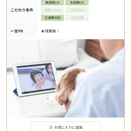
無資格OK
未経験OK
こだわり条件
残業少なめ
土日休み
交通費支給
大手企業
一言PR
★残業無！
お気に入りに追加