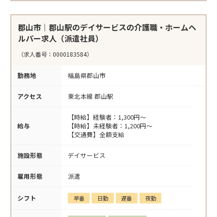
郡山市｜郡山駅のデイサービスの介護職・ホームヘ
ルパー求人（派遣社員）
（求人番号：0000183584）
勤務地
福島県郡山市
アクセス
東北本線 郡山駅
【時給】経験者：1,300円～
給与
【時給】未経験者：1,200円～
【交通費】全額支給
施設形態
デイサービス
雇用形態
派遣
シフト
早番
日勤
遅番
夜勤