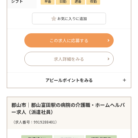
シフト
早番
日勤
遅番
夜勤
お気に入りに追加
この求人に応募する
求人詳細をみる
アピールポイントをみる
郡山市｜郡山富田駅の病院の介護職・ホームヘルパ
ー求人（派遣社員）
（求人番号：9919288401）