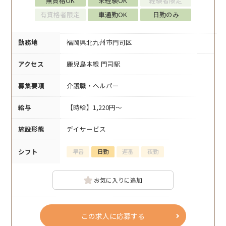
無資格OK
未経験OK
経験者限定
有資格者限定
車通勤OK
日勤のみ
勤務地
福岡県北九州市門司区
アクセス
鹿児島本線 門司駅
募集要項
介護職・ヘルパー
給与
【時給】1,220円～
施設形態
デイサービス
シフト
早番
日勤
遅番
夜勤
お気に入りに追加
この求人に応募する