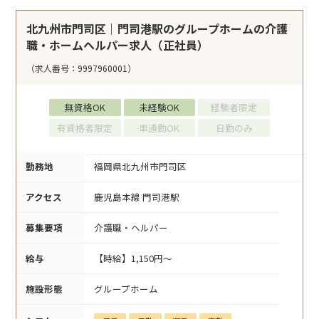
北九州市門司区｜門司港駅のグループホームの介護
職・ホームヘルパー求人（正社員）
（求人番号：9997960001）
無資格OK
未経験OK
経験者限定
有資格者限定
車通勤OK
日勤のみ
勤務地
福岡県北九州市門司区
アクセス
鹿児島本線 門司港駅
募集要項
介護職・ヘルパー
給与
【時給】1,150円～
施設形態
グループホーム