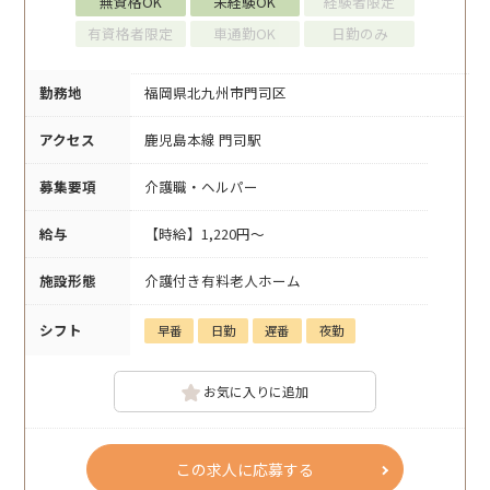
無資格OK
未経験OK
経験者限定
有資格者限定
車通勤OK
日勤のみ
勤務地
福岡県北九州市門司区
アクセス
鹿児島本線 門司駅
募集要項
介護職・ヘルパー
給与
【時給】1,220円～
施設形態
介護付き有料老人ホーム
シフト
早番
日勤
遅番
夜勤
お気に入りに追加
この求人に応募する