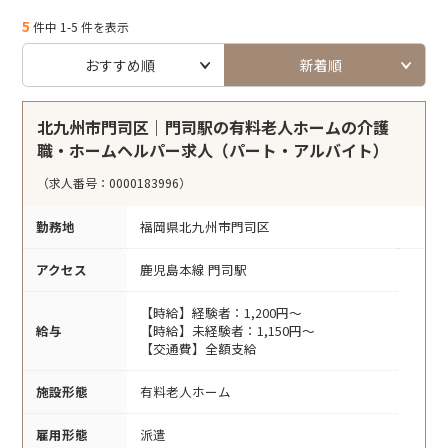
5
件中 1-5 件を表示
おすすめ順
新着順
北九州市門司区｜門司駅の有料老人ホームの介護
職・ホームヘルパー求人（パート・アルバイト）
（求人番号：0000183996）
勤務地
福岡県北九州市門司区
アクセス
鹿児島本線 門司駅
【時給】経験者：1,200円～
給与
【時給】未経験者：1,150円～
【交通費】全額支給
施設形態
有料老人ホーム
雇用形態
派遣