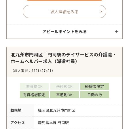
求人詳細をみる
アピールポイントをみる
北九州市門司区｜門司駅のデイサービスの介護職・
ホームヘルパー求人（派遣社員）
（求人番号：9921427401）
無資格OK
未経験OK
経験者限定
有資格者限定
車通勤OK
日勤のみ
勤務地
福岡県北九州市門司区
アクセス
鹿児島本線 門司駅