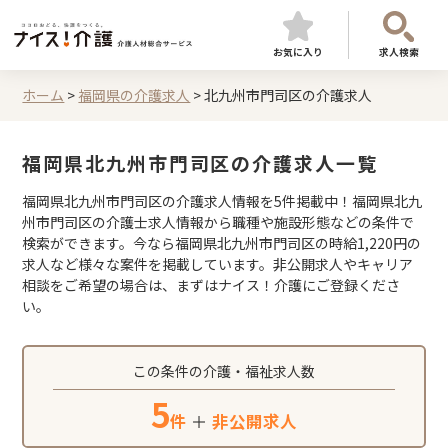
お気に入り
求人検索
ホーム
>
福岡県の介護求人
>
北九州市門司区の介護求人
福岡県北九州市門司区の介護求人一覧
福岡県北九州市門司区の介護求人情報を5件掲載中！福岡県北九
州市門司区の介護士求人情報から職種や施設形態などの条件で
検索ができます。今なら福岡県北九州市門司区の時給1,220円の
求人など様々な案件を掲載しています。非公開求人やキャリア
相談をご希望の場合は、まずはナイス！介護にご登録くださ
い。
この条件の介護・福祉求人数
5
件
＋
非公開求人