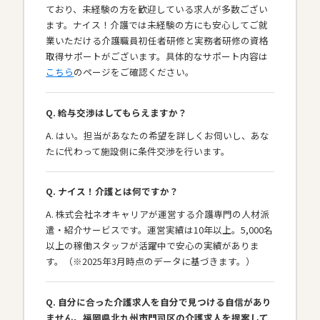
ており、未経験の方を歓迎している求人が多数ござい
ます。ナイス！介護では未経験の方にも安心してご就
業いただける介護職員初任者研修と実務者研修の資格
取得サポートがございます。具体的なサポート内容は
こちら
のページをご確認ください。
Q. 給与交渉はしてもらえますか？
A. はい。担当があなたの希望を詳しくお伺いし、あな
たに代わって施設側に条件交渉を行います。
Q. ナイス！介護とは何ですか？
A. 株式会社ネオキャリアが運営する介護専門の人材派
遣・紹介サービスです。運営実績は10年以上。5,000名
以上の稼働スタッフが活躍中で安心の実績がありま
す。（※2025年3月時点のデータに基づきます。）
Q. 自分に合った介護求人を自分で見つける自信があり
ません。福岡県北九州市門司区の介護求人を提案して