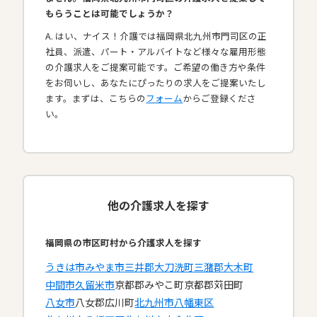
もらうことは可能でしょうか？
A. はい、ナイス！介護では福岡県北九州市門司区の正
社員、派遣、パート・アルバイトなど様々な雇用形態
の介護求人をご提案可能です。ご希望の働き方や条件
をお伺いし、あなたにぴったりの求人をご提案いたし
ます。まずは、こちらの
フォーム
からご登録くださ
い。
他の介護求人を探す
福岡県の市区町村から介護求人を探す
うきは市
みやま市
三井郡大刀洗町
三潴郡大木町
中間市
久留米市
京都郡みやこ町
京都郡苅田町
八女市
八女郡広川町
北九州市八幡東区