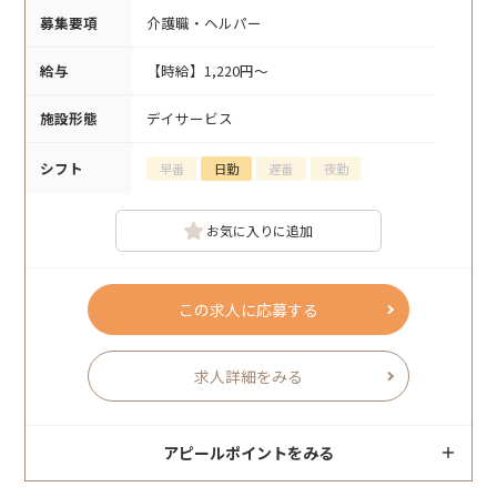
募集要項
介護職・ヘルパー
給与
【時給】1,220円～
施設形態
デイサービス
シフト
早番
日勤
遅番
夜勤
お気に入りに追加
この求人に応募する
求人詳細をみる
アピールポイントをみる