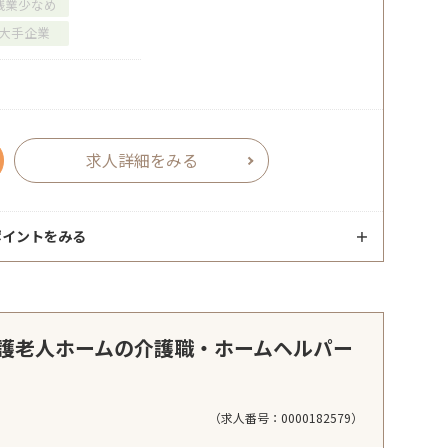
残業少なめ
大手企業
求人詳細をみる
ポイントをみる
護老人ホームの介護職・ホームヘルパー
（求人番号：0000182579）