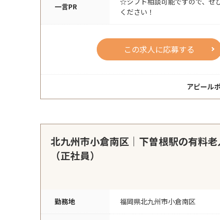
☆シフト相談可能ですので、ぜ
一言PR
ください！
この求人に応募する
アピール
北九州市小倉南区｜下曽根駅の有料老
（正社員）
勤務地
福岡県北九州市小倉南区