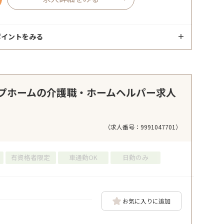
ポイントをみる
プホームの介護職・ホームヘルパー求人
（求人番号：9991047701）
有資格者限定
車通勤OK
日勤のみ
お気に入りに追加