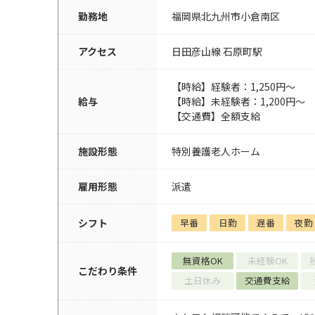
勤務地
福岡県北九州市小倉南区
アクセス
日田彦山線 石原町駅
【時給】経験者：1,250円～
給与
【時給】未経験者：1,200円～
【交通費】全額支給
施設形態
特別養護老人ホーム
雇用形態
派遣
シフト
早番
日勤
遅番
夜勤
無資格OK
未経験OK
こだわり条件
土日休み
交通費支給