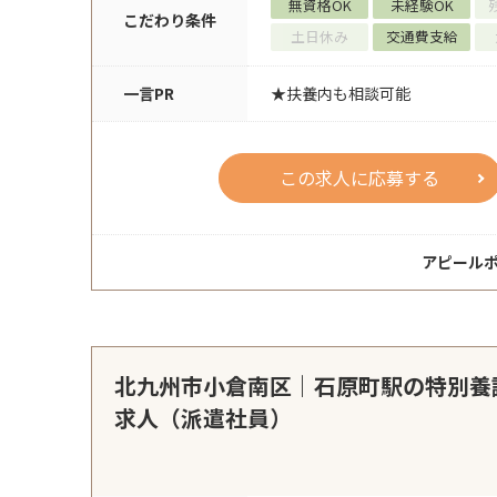
無資格OK
未経験OK
こだわり条件
土日休み
交通費支給
一言PR
★扶養内も相談可能
この求人に応募する
アピール
北九州市小倉南区｜石原町駅の特別養
求人（派遣社員）