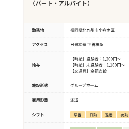
（パート・アルバイト）
勤務地
福岡県北九州市小倉南区
アクセス
日豊本線 下曽根駅
【時給】経験者：1,200円～
給与
【時給】未経験者：1,180円～
【交通費】全額支給
施設形態
グループホーム
雇用形態
派遣
シフト
早番
日勤
遅番
夜勤