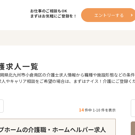
お仕事のご相談もOK
エントリーする
まずはお気軽にご登録を！
護求人一覧
福岡県北九州市小倉南区の介護士求人情報から職種や施設形態などの条
開求人やキャリア相談をご希望の場合は、まずはナイス！介護にご登録く
14
件中 1-10 件を表示
プホームの介護職・ホームヘルパー求人