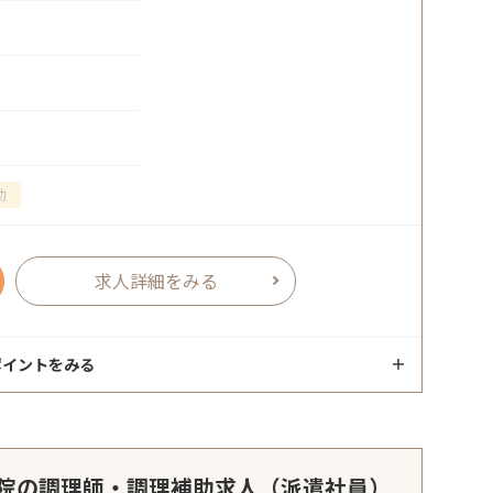
勤
求人詳細をみる
ポイントをみる
院の調理師・調理補助求人（派遣社員）