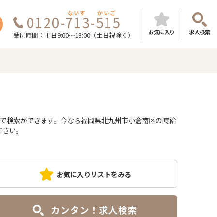
ないす
かいご
0120-713-515
お気に入り
求人検索
受付時間：平日9:00～18:00（土日祝除く）
件で検索ができます。今なら福岡県北九州市小倉南区の時給
ださい。
お気に入りリストをみる
カンタン！求人検索