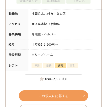
有資格者限定
車通勤OK
日勤のみ
勤務地
福岡県北九州市小倉南区
アクセス
鹿児島本線 下曽根駅
募集要項
介護職・ヘルパー
給与
【時給】1,200円～
施設形態
グループホーム
シフト
早番
日勤
遅番
夜勤
お気に入りに追加
この求人に応募する