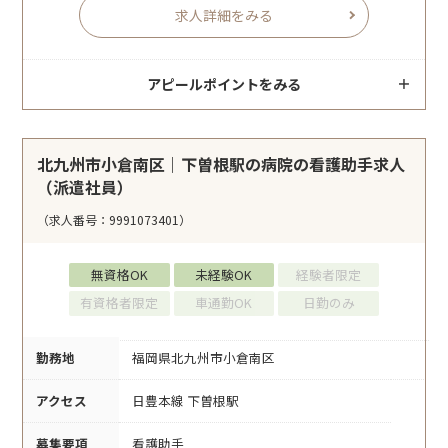
求人詳細をみる
アピールポイントをみる
北九州市小倉南区｜下曽根駅の病院の看護助手求人
（派遣社員）
（求人番号：9991073401）
無資格OK
未経験OK
経験者限定
有資格者限定
車通勤OK
日勤のみ
勤務地
福岡県北九州市小倉南区
アクセス
日豊本線 下曽根駅
募集要項
看護助手