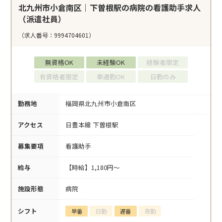
北九州市小倉南区｜下曽根駅の病院の看護助手求人
（派遣社員）
（求人番号：9994704601）
無資格OK
未経験OK
経験者限定
有資格者限定
車通勤OK
日勤のみ
勤務地
福岡県北九州市小倉南区
アクセス
日豊本線 下曽根駅
募集要項
看護助手
給与
【時給】1,180円～
施設形態
病院
シフト
早番
日勤
遅番
夜勤