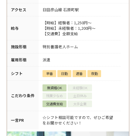
アクセス
日田彦山線 石原町駅
【時給】経験者：1,250円～
給与
【時給】未経験者：1,200円～
【交通費】全額支給
施設形態
特別養護老人ホーム
雇用形態
派遣
シフト
早番
日勤
遅番
夜勤
無資格OK
未経験OK
こだわり条件
残業少なめ
土日休み
交通費支給
大手企業
☆シフト相談可能ですので、ぜひご希望
一言PR
をお聞かせください！