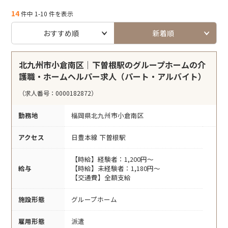
14
件中 1-10 件を表示
おすすめ順
新着順
北九州市小倉南区｜下曽根駅のグループホームの介
護職・ホームヘルパー求人（パート・アルバイト）
（求人番号：0000182872）
勤務地
福岡県北九州市小倉南区
アクセス
日豊本線 下曽根駅
【時給】経験者：1,200円～
給与
【時給】未経験者：1,180円～
【交通費】全額支給
施設形態
グループホーム
雇用形態
派遣