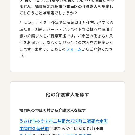
ません。福岡県北九州市小倉南区の介護求人を提案し
てもらうことは可能でしょうか？
A. はい、ナイス！介護では福岡県北九州市小倉南区の
正社員、派遣、パート・アルバイトなど様々な雇用形
態の介護求人をご提案可能です。ご希望の働き方や条
件をお伺いし、あなたにぴったりの求人をご提案いた
します。まずは、こちらの
フォーム
からご登録くださ
い。
他の介護求人を探す
福岡県の市区町村から介護求人を探す
うきは市
みやま市
三井郡大刀洗町
三潴郡大木町
中間市
久留米市
京都郡みやこ町
京都郡苅田町