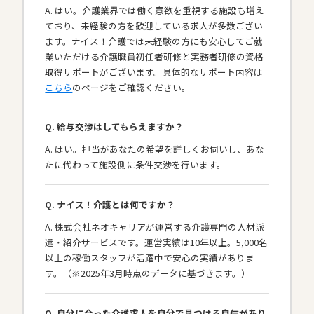
A. はい。介護業界では働く意欲を重視する施設も増え
ており、未経験の方を歓迎している求人が多数ござい
ます。ナイス！介護では未経験の方にも安心してご就
業いただける介護職員初任者研修と実務者研修の資格
取得サポートがございます。具体的なサポート内容は
こちら
のページをご確認ください。
Q. 給与交渉はしてもらえますか？
A. はい。担当があなたの希望を詳しくお伺いし、あな
たに代わって施設側に条件交渉を行います。
Q. ナイス！介護とは何ですか？
A. 株式会社ネオキャリアが運営する介護専門の人材派
遣・紹介サービスです。運営実績は10年以上。5,000名
以上の稼働スタッフが活躍中で安心の実績がありま
す。（※2025年3月時点のデータに基づきます。）
Q. 自分に合った介護求人を自分で見つける自信があり