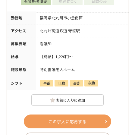
有資格者限定
車通勤OK
日勤のみ
勤務地
福岡県北九州市小倉南区
アクセス
北九州高速鉄道 守恒駅
募集要項
看護師
給与
【時給】1,220円～
施設形態
特別養護老人ホーム
シフト
早番
日勤
遅番
夜勤
お気に入りに追加
この求人に応募する