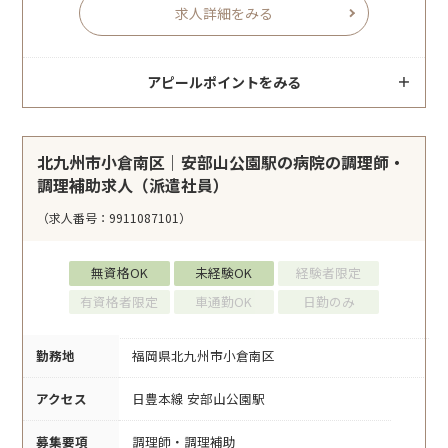
求人詳細をみる
アピールポイントをみる
北九州市小倉南区｜安部山公園駅の病院の調理師・
調理補助求人（派遣社員）
（求人番号：9911087101）
無資格OK
未経験OK
経験者限定
有資格者限定
車通勤OK
日勤のみ
勤務地
福岡県北九州市小倉南区
アクセス
日豊本線 安部山公園駅
募集要項
調理師・調理補助