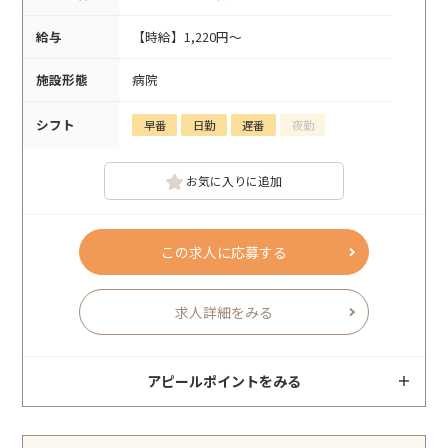
給与
【時給】1,220円～
施設形態
病院
シフト
早番
日勤
遅番
夜勤
お気に入りに追加
この求人に応募する
求人詳細をみる
アピールポイントをみる