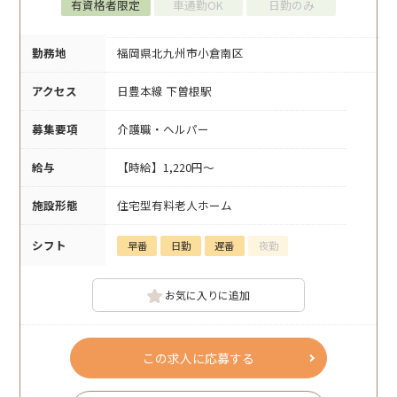
有資格者限定
車通勤OK
日勤のみ
勤務地
福岡県北九州市小倉南区
アクセス
日豊本線 下曽根駅
募集要項
介護職・ヘルパー
給与
【時給】1,220円～
施設形態
住宅型有料老人ホーム
シフト
早番
日勤
遅番
夜勤
お気に入りに追加
この求人に応募する