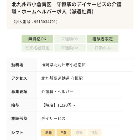
北九州市小倉南区｜守恒駅のデイサービスの介護
職・ホームヘルパー求人（派遣社員）
（求人番号：9913034701）
無資格OK
未経験OK
経験者限定
有資格者限定
車通勤OK
日勤のみ
勤務地
福岡県北九州市小倉南区
アクセス
北九州高速鉄道 守恒駅
募集要項
介護職・ヘルパー
給与
【時給】1,220円～
施設形態
デイサービス
シフト
早番
日勤
遅番
夜勤