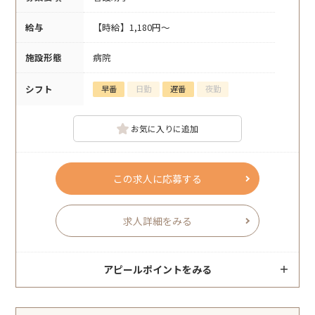
給与
【時給】1,180円～
施設形態
病院
シフト
早番
日勤
遅番
夜勤
お気に入りに追加
この求人に応募する
求人詳細をみる
アピールポイントをみる