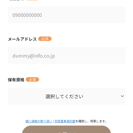
メールアドレス
必須
保有資格
必須
個人情報の取り扱い
/
同意書兼誓約書
を確認し、同意します。