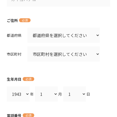
ご住所
必須
都道府県
市区町村
生年月日
必須
年
月
日
電話番号
必須