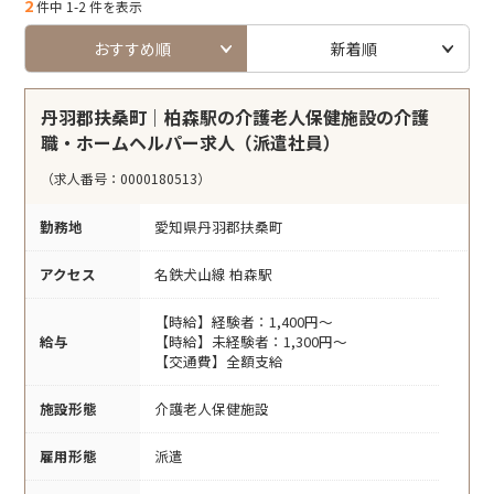
2
件中 1-2 件を表示
おすすめ順
新着順
丹羽郡扶桑町｜柏森駅の介護老人保健施設の介護
職・ホームヘルパー求人（派遣社員）
（求人番号：0000180513）
勤務地
愛知県丹羽郡扶桑町
アクセス
名鉄犬山線 柏森駅
【時給】経験者：1,400円～
給与
【時給】未経験者：1,300円～
【交通費】全額支給
施設形態
介護老人保健施設
雇用形態
派遣