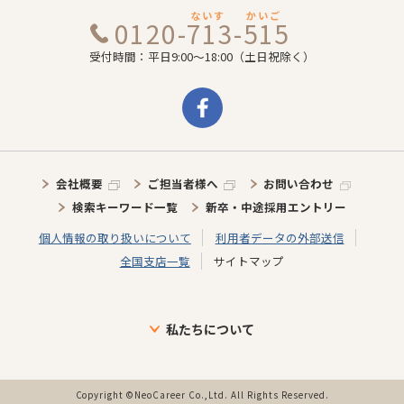
ないす
かいご
0120-713-515
受付時間：平日9:00～18:00（土日祝除く）
会社概要
ご担当者様へ
お問い合わせ
検索キーワード一覧
新卒・中途採用エントリー
個人情報の取り扱いについて
利用者データの外部送信
全国支店一覧
サイトマップ
私たちについて
ブランドについて
目指す未来
介護施設に向けた取り組み
介護スタッフに向けた取り組み
インタビュー
事業の歩み・特徴
Copyright ©NeoCareer Co.,Ltd. All Rights Reserved.