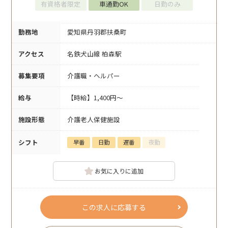
有資格者限定
車通勤OK
日勤のみ
勤務地
愛知県丹羽郡扶桑町
アクセス
名鉄犬山線 柏森駅
募集要項
介護職・ヘルパー
給与
【時給】1,400円～
施設形態
介護老人保健施設
シフト
早番
日勤
遅番
夜勤
お気に入りに追加
この求人に応募する