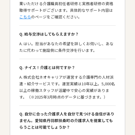
業いただける介護職員初任者研修と実務者研修の資格
取得サポートがございます。具体的なサポート内容は
こちら
のページをご確認ください。
Q. 給与交渉はしてもらえますか？
A. はい。担当があなたの希望を詳しくお伺いし、あな
たに代わって施設側に条件交渉を行います。
Q. ナイス！介護とは何ですか？
A. 株式会社ネオキャリアが運営する介護専門の人材派
遣・紹介サービスです。運営実績は10年以上。5,000名
以上の稼働スタッフが活躍中で安心の実績がありま
す。（※2025年3月時点のデータに基づきます。）
Q. 自分に合った介護求人を自分で見つける自信があり
ません。愛知県丹羽郡扶桑町の介護求人を提案しても
らうことは可能でしょうか？