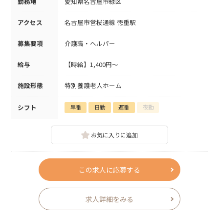
勤務地
愛知県名古屋市緑区
アクセス
名古屋市営桜通線 徳重駅
募集要項
介護職・ヘルパー
給与
【時給】1,400円～
施設形態
特別養護老人ホーム
シフト
早番
日勤
遅番
夜勤
お気に入りに追加
この求人に応募する
求人詳細をみる