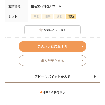
施設形態
住宅型有料老人ホーム
シフト
早番
日勤
遅番
夜勤
お気に入りに追加
この求人に応募する
求人詳細をみる
アピールポイントをみる
4
件中 1-4 件を表示