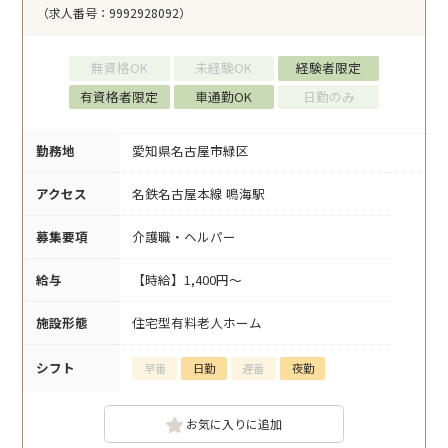
（求人番号：9992928092）
無資格OK
未経験OK
経験者限定
有資格者限定
車通勤OK
日勤のみ
勤務地
愛知県名古屋市緑区
アクセス
名鉄名古屋本線 鳴海駅
募集要項
介護職・ヘルパー
給与
【時給】1,400円～
施設形態
住宅型有料老人ホーム
シフト
早番
日勤
遅番
夜勤
お気に入りに追加