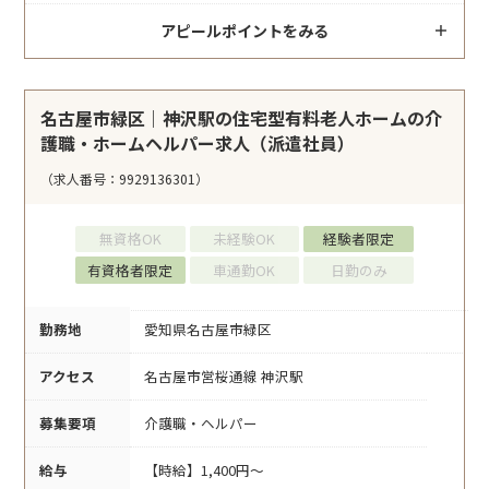
アピールポイントをみる
名古屋市緑区｜神沢駅の住宅型有料老人ホームの介
護職・ホームヘルパー求人（派遣社員）
（求人番号：9929136301）
無資格OK
未経験OK
経験者限定
有資格者限定
車通勤OK
日勤のみ
勤務地
愛知県名古屋市緑区
アクセス
名古屋市営桜通線 神沢駅
募集要項
介護職・ヘルパー
給与
【時給】1,400円～