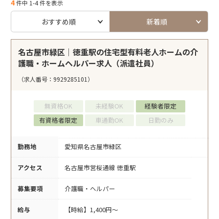
4
件中 1-4 件を表示
おすすめ順
新着順
名古屋市緑区｜徳重駅の住宅型有料老人ホームの介
護職・ホームヘルパー求人（派遣社員）
（求人番号：9929285101）
無資格OK
未経験OK
経験者限定
有資格者限定
車通勤OK
日勤のみ
勤務地
愛知県名古屋市緑区
アクセス
名古屋市営桜通線 徳重駅
募集要項
介護職・ヘルパー
給与
【時給】1,400円～