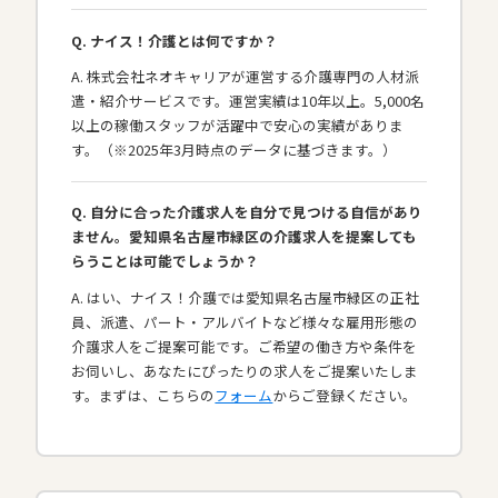
Q. ナイス！介護とは何ですか？
A. 株式会社ネオキャリアが運営する介護専門の人材派
遣・紹介サービスです。運営実績は10年以上。5,000名
以上の稼働スタッフが活躍中で安心の実績がありま
す。（※2025年3月時点のデータに基づきます。）
Q. 自分に合った介護求人を自分で見つける自信があり
ません。愛知県名古屋市緑区の介護求人を提案しても
らうことは可能でしょうか？
A. はい、ナイス！介護では愛知県名古屋市緑区の正社
員、派遣、パート・アルバイトなど様々な雇用形態の
介護求人をご提案可能です。ご希望の働き方や条件を
お伺いし、あなたにぴったりの求人をご提案いたしま
す。まずは、こちらの
フォーム
からご登録ください。