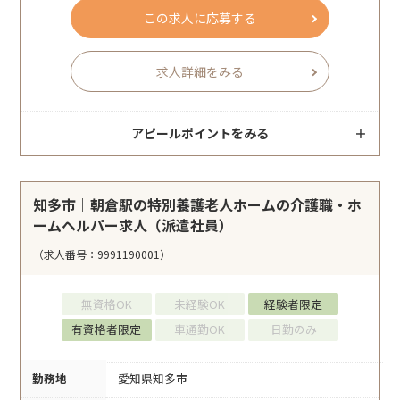
この求人に応募する
求人詳細をみる
アピールポイントをみる
知多市｜朝倉駅の特別養護老人ホームの介護職・ホ
ームヘルパー求人（派遣社員）
（求人番号：9991190001）
無資格OK
未経験OK
経験者限定
有資格者限定
車通勤OK
日勤のみ
勤務地
愛知県知多市