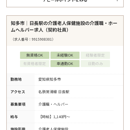
知多市｜日長駅の介護老人保健施設の介護職・ホー
ムヘルパー求人（契約社員）
（求人番号：9915908301）
無資格OK
未経験OK
経験者限定
有資格者限定
車通勤OK
日勤のみ
勤務地
愛知県知多市
アクセス
名鉄常滑線 日長駅
募集要項
介護職・ヘルパー
給与
【時給】1,140円～
施設形態
介護老人保健施設