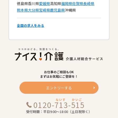
徳島県
香川県
愛媛県
高知県
福岡県
佐賀県
長崎県
熊本県
大分県
宮崎県
鹿児島県
沖縄県
全国の求人をみる
お仕事のご相談もOK
まずはお気軽にご登録を！
エントリーする
ないす
かいご
0120-713-515
受付時間：平日9:00～18:00（土日祝除く）