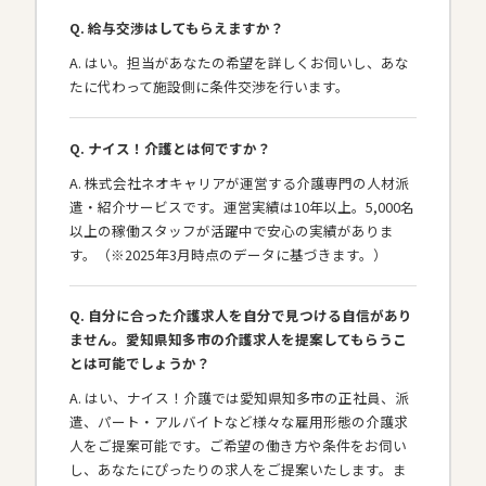
Q. 給与交渉はしてもらえますか？
A. はい。担当があなたの希望を詳しくお伺いし、あな
たに代わって施設側に条件交渉を行います。
Q. ナイス！介護とは何ですか？
A. 株式会社ネオキャリアが運営する介護専門の人材派
遣・紹介サービスです。運営実績は10年以上。5,000名
以上の稼働スタッフが活躍中で安心の実績がありま
す。（※2025年3月時点のデータに基づきます。）
Q. 自分に合った介護求人を自分で見つける自信があり
ません。愛知県知多市の介護求人を提案してもらうこ
とは可能でしょうか？
A. はい、ナイス！介護では愛知県知多市の正社員、派
遣、パート・アルバイトなど様々な雇用形態の介護求
人をご提案可能です。ご希望の働き方や条件をお伺い
し、あなたにぴったりの求人をご提案いたします。ま