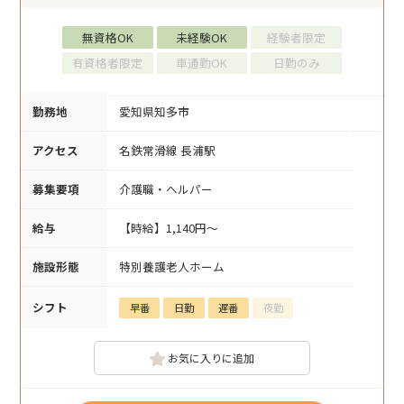
無資格OK
未経験OK
経験者限定
有資格者限定
車通勤OK
日勤のみ
勤務地
愛知県知多市
アクセス
名鉄常滑線 長浦駅
募集要項
介護職・ヘルパー
給与
【時給】1,140円～
施設形態
特別養護老人ホーム
シフト
早番
日勤
遅番
夜勤
お気に入りに追加