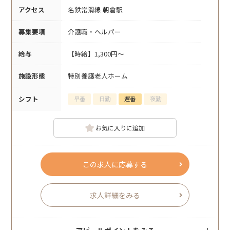
アクセス
名鉄常滑線 朝倉駅
募集要項
介護職・ヘルパー
給与
【時給】1,300円～
施設形態
特別養護老人ホーム
シフト
早番
日勤
遅番
夜勤
お気に入りに追加
この求人に応募する
求人詳細をみる