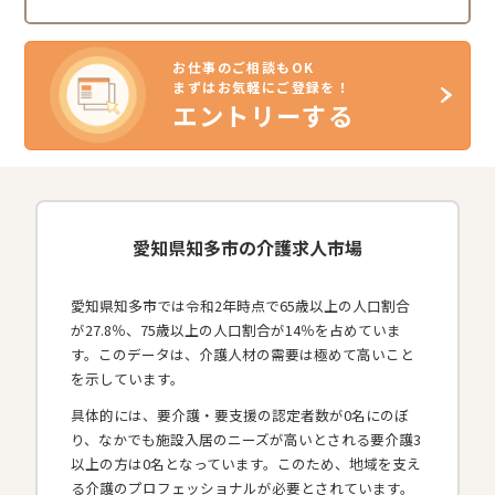
お仕事のご相談もOK
まずはお気軽にご登録を！
エントリーする
愛知県知多市の介護求人市場
愛知県知多市では令和2年時点で65歳以上の人口割合
が27.8％、75歳以上の人口割合が14％を占めていま
す。このデータは、介護人材の需要は極めて高いこと
を示しています。
具体的には、要介護・要支援の認定者数が0名にのぼ
り、なかでも施設入居のニーズが高いとされる要介護3
以上の方は0名となっています。このため、地域を支え
る介護のプロフェッショナルが必要とされています。​