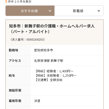
5
件中 1-5 件を表示
おすすめ順
新着順
知多市｜新舞子駅の介護職・ホームヘルパー求人
（パート・アルバイト）
（求人番号：0000184203）
勤務地
愛知県知多市
アクセス
名鉄常滑線 新舞子駅
【時給】経験者：1,400円～
給与
【時給】未経験者：1,250円～
【交通費】全額支給
施設形態
雇用形態
派遣