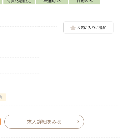
有資格者限定
車通勤OK
日勤のみ
お気に入りに追加
勤
求人詳細をみる