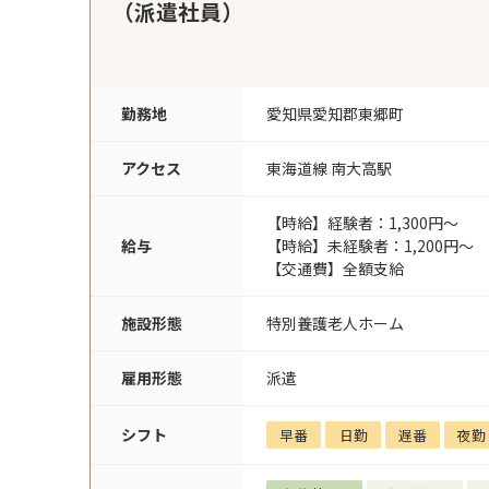
（派遣社員）
勤務地
愛知県愛知郡東郷町
アクセス
東海道線 南大高駅
【時給】経験者：1,300円～
給与
【時給】未経験者：1,200円～
【交通費】全額支給
施設形態
特別養護老人ホーム
雇用形態
派遣
シフト
早番
日勤
遅番
夜勤