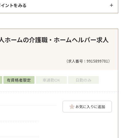
ポイントをみる
人ホームの介護職・ホームヘルパー求人
（求人番号：9915899701）
有資格者限定
車通勤OK
日勤のみ
お気に入りに追加