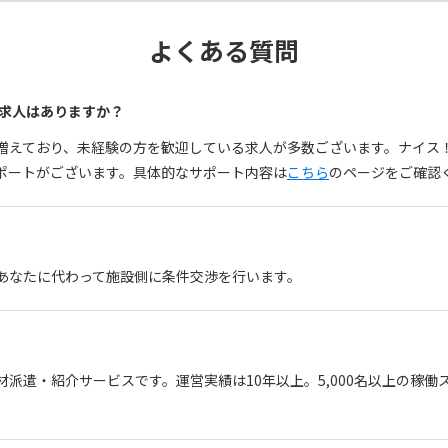
よくある質問
る求人はありますか？
も増えており、未経験の方を歓迎している求人が多数ございます。ナイ
ポートがございます。具体的なサポート内容は
こちら
のページをご確認
、あなたに代わって施設側に条件交渉を行います。
材派遣・紹介サービスです。運営実績は10年以上。5,000名以上の稼