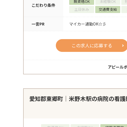
無資格OK
未経験OK
こだわり条件
土日休み
交通費支給
一言PR
マイカー通勤OK☆彡
この求人に応募する
アピール
愛知郡東郷町｜米野木駅の病院の看護