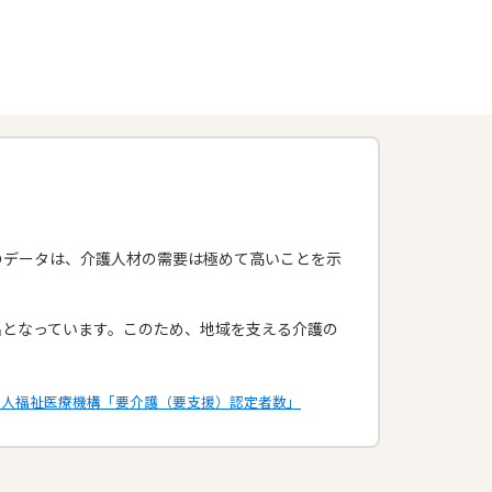
。このデータは、介護人材の需要は極めて高いことを示
名となっています。このため、地域を支える介護の
法人福祉医療機構「要介護（要支援）認定者数」