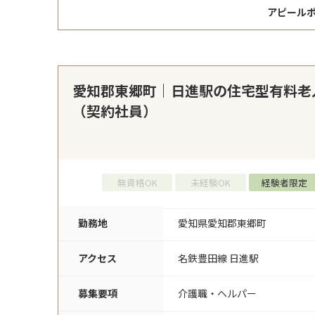
アピール
愛知郡東郷町｜日進駅の住宅型有料老
（契約社員）
無資格OK
未経験OK
経験者限定
勤務地
愛知県愛知郡東郷町
アクセス
名鉄豊田線 日進駅
募集要項
介護職・ヘルパー