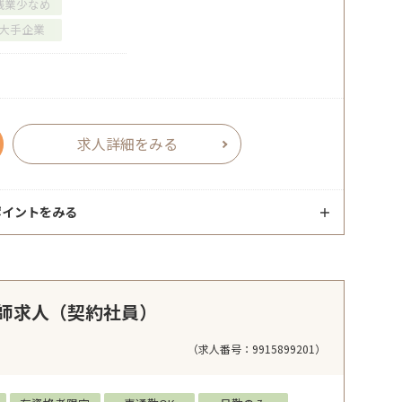
残業少なめ
大手企業
求人詳細をみる
ポイントをみる
師求人（契約社員）
（求人番号：9915899201）