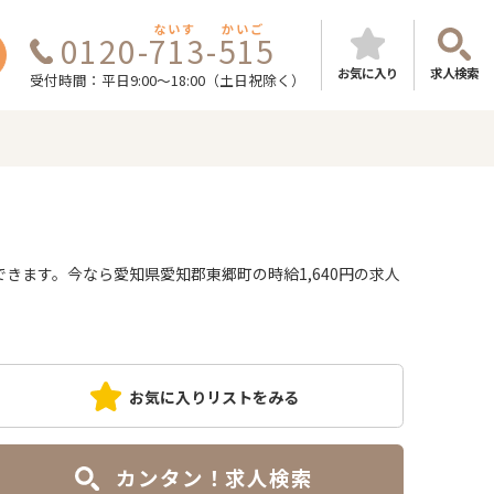
ないす
かいご
0120-713-515
お気に入り
求人検索
受付時間：平日9:00～18:00（土日祝除く）
ます。今なら愛知県愛知郡東郷町の時給1,640円の求人
お気に入りリストをみる
カンタン！求人検索